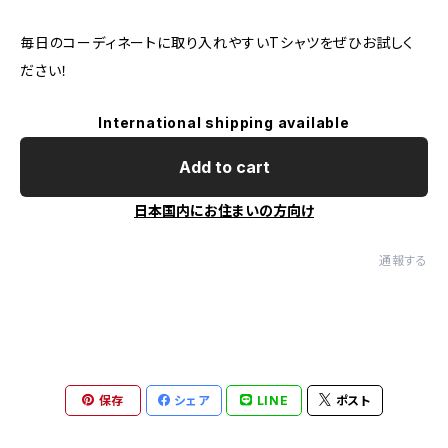
毎日のコーディネートに取り入れやすいTシャツをぜひお試しく
ださい！
International shipping available
Add to cart
日本国内にお住まいの方向け
通報する
保存
シェア
LINE
ポスト