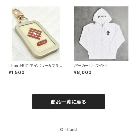
+handタグ（アイボリー＆ブラウ
パーカー（ホワイト）
ン）
¥1,500
¥8,000
商品一覧に戻る
© +hand