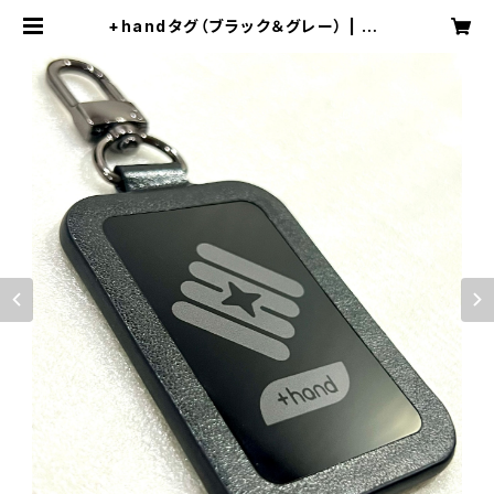
+handタグ（ブラック＆グレー） | +h
and