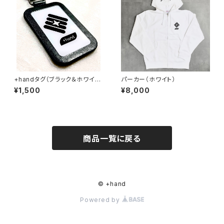
+handタグ（ブラック＆ホワイ
パーカー（ホワイト）
ト）
¥1,500
¥8,000
商品一覧に戻る
© +hand
Powered by