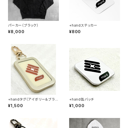
パーカー（ブラック）
+handステッカー
¥8,000
¥800
+handタグ（アイボリー＆ブラウ
+hand缶バッチ
ン）
¥1,500
¥1,000